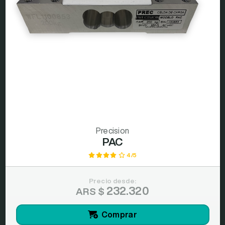
Precision
PAC
4/5
Precio desde:
232.320
ARS $
Comprar