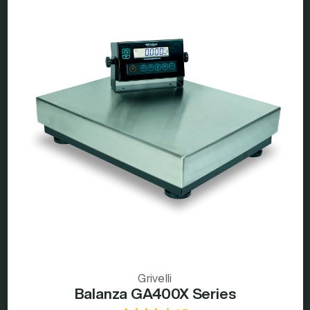
Grivelli
Balanza GA400X Series