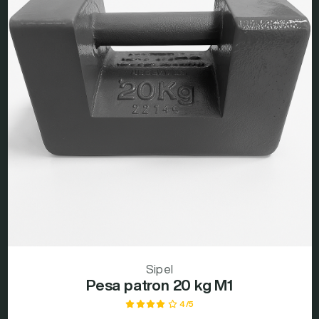
Sipel
Pesa patron 20 kg M1
4/5