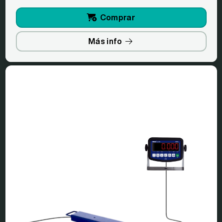
Comprar
Más info