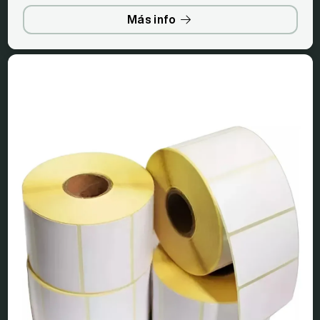
Más info