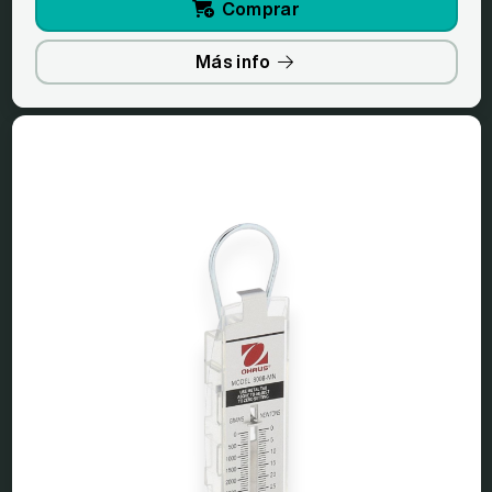
Comprar
Más info