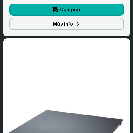
Comprar
Más info