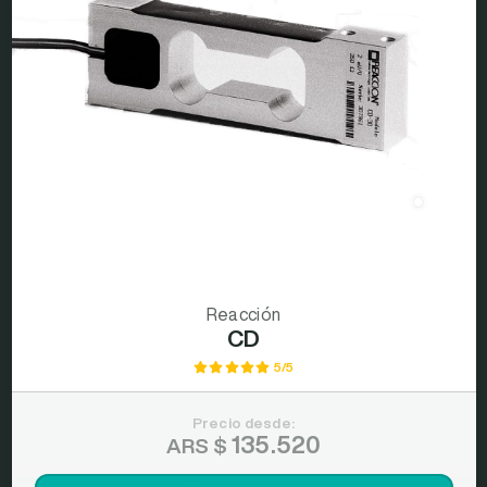
Reacción
CD
5/5
Precio desde:
135.520
ARS $