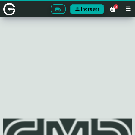
0
Ingresar