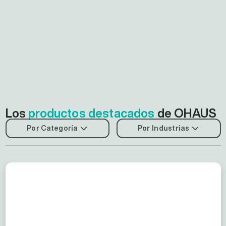
Los
productos destacados
de OHAUS
Por Categoría
Por Industrias