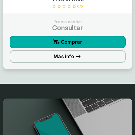
0/5
Precio desde:
Consultar
Comprar
Más info