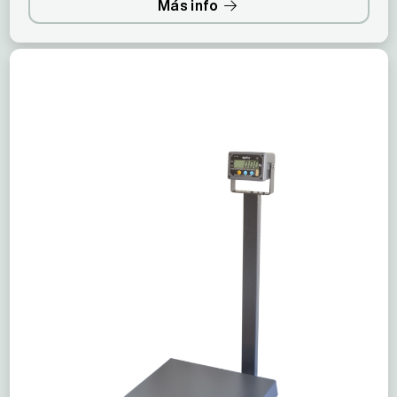
Más info