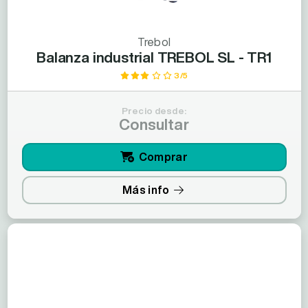
Trebol
Balanza industrial TREBOL SL - TR1
3/5
Precio desde:
Consultar
Comprar
Más info