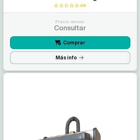
0/5
Precio desde:
Consultar
Comprar
Más info