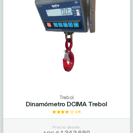
Trebol
Dinamómetro DCIMA Trebol
4/5
Precio desde:
1.343.680