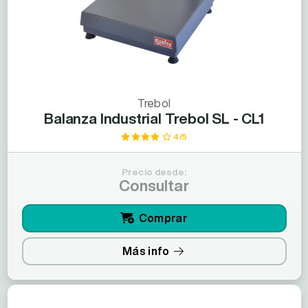
Trebol
Balanza Industrial Trebol SL - CL1
4/5
Precio desde:
Consultar
Comprar
Más info