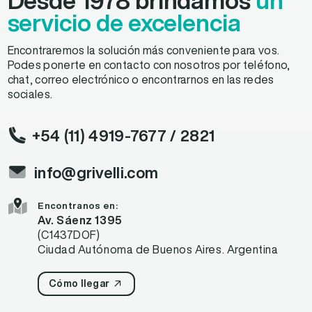
Desde 1978 brindamos
un
servicio de excelencia
Encontraremos la solución más conveniente para vos.
Podes ponerte en contacto con nosotros por teléfono,
chat, correo electrónico o encontrarnos en las redes
sociales.
+54 (11) 4919-7677
/ 2821
info@grivelli.com
Encontranos en:
Av. Sáenz 1395
(C1437DOF)
Ciudad Autónoma de Buenos Aires. Argentina
Cómo llegar