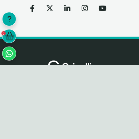
0
0
Productos por Categoría
Balanzas Industriales
Balanzas de Precisión
Instrumentos de Laboratorio
Balanzas Comerciales
Balanzas Personales
Celdas de Carga