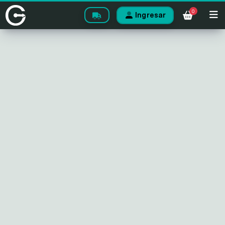
0
Ingresar