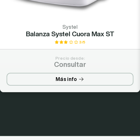
Systel
Balanza Systel Cuora Max ST
3/5
Precio desde:
Consultar
Más info