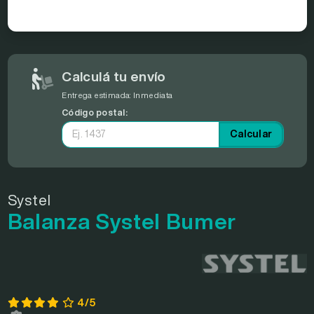
Calculá tu envío
Entrega estimada:
Inmediata
Código postal:
Calcular
Systel
Balanza Systel Bumer
4/5