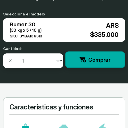
Seleccioná el modelo:
Bumer 30
ARS
(30 kg x 5 / 10 g)
$335.000
SKU: SYBA136513
Cantidad:
Comprar
Características y funciones