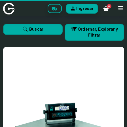
0
Ingresar
Buscar
Ordernar, Explorar y
Filtrar