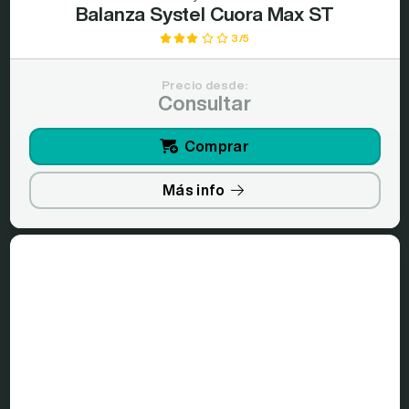
Balanza Systel Cuora Max ST
3/5
Precio desde:
Consultar
Comprar
Más info