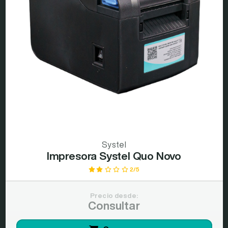
Systel
Impresora Systel Quo Novo
2/5
Precio desde:
Consultar