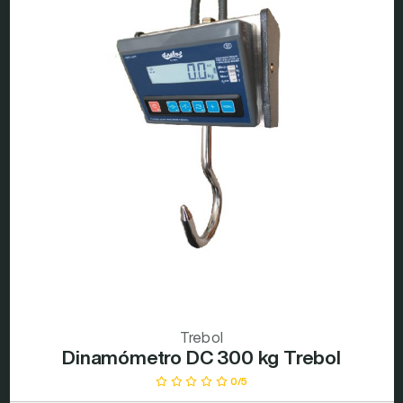
Trebol
Dinamómetro DC 300 kg Trebol
0/5