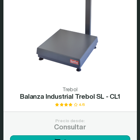
Trebol
Balanza Industrial Trebol SL - CL1
4/5
Precio desde:
Consultar