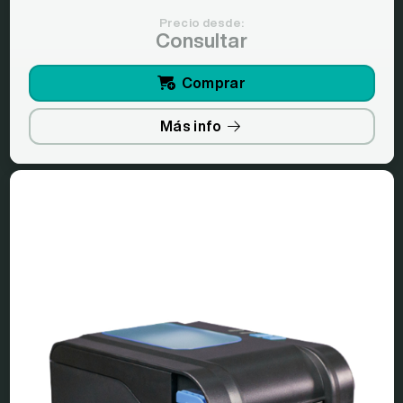
Precio desde:
Consultar
Comprar
Más info