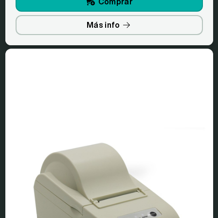
Comprar
Más info