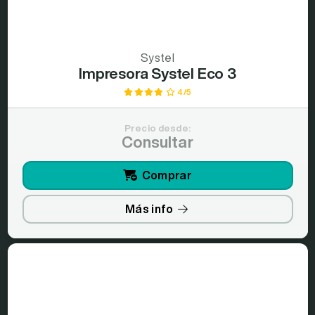
Systel
Impresora Systel Eco 3
4/5
Precio desde:
Consultar
Comprar
Más info