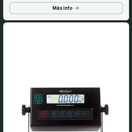
Más info