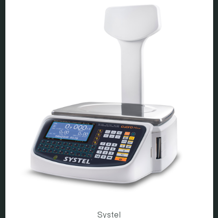
Systel