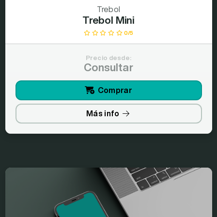
Trebol
Trebol Mini
0/5
Precio desde:
Consultar
Comprar
Más info