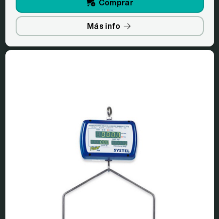
Comprar
Más info