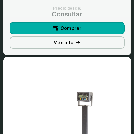
Precio desde:
Consultar
Comprar
Más info