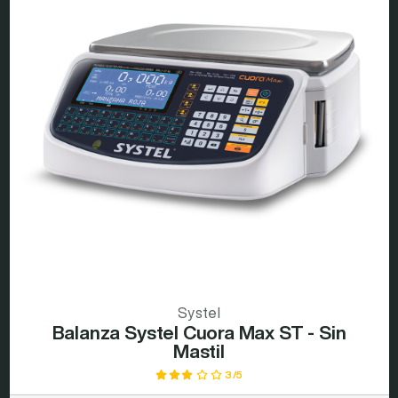
Systel
Balanza Systel Cuora Max ST - Sin
Mastil
3/5