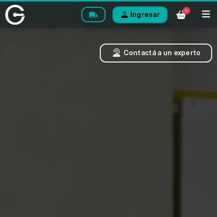
0
Ingresar
Contactá a un experto