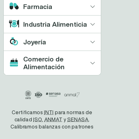
Farmacia
Industria Alimenticia
Joyería
Comercio de
Alimentación
Certificamos
INTI
para normas de
calidad
ISO
,
ANMAT
y
SENASA
.
Calibramos balanzas con patrones