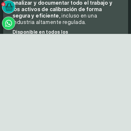
analizar y documentar todo el trabajo y
0
0
los activos de calibración de forma
segura y eficiente
, incluso en una
industria altamente regulada.
Disponible en todos los
dispositivos y sistemas operativos:
Mobile
Tablet
Desktop
Servicio técnico y de Posventa