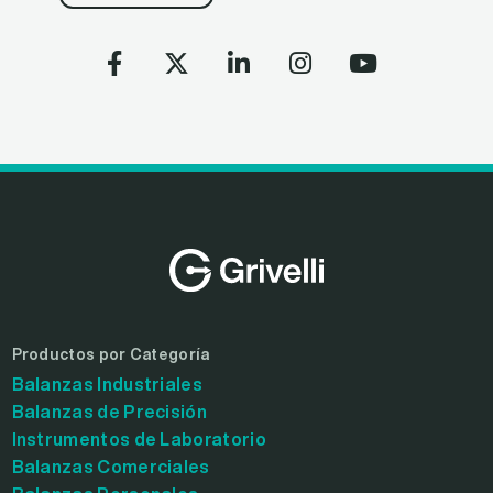
Productos por Categoría
Balanzas Industriales
Balanzas de Precisión
Instrumentos de Laboratorio
Balanzas Comerciales