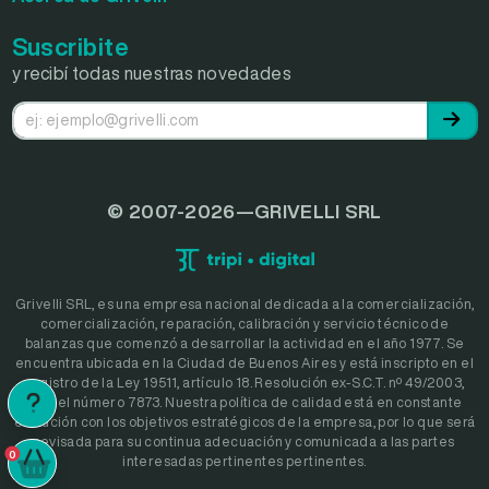
Suscribite
y recibí todas nuestras novedades
© 2007-2026—GRIVELLI SRL
Grivelli SRL, es una empresa nacional dedicada a la comercialización,
comercialización, reparación, calibración y servicio técnico de
balanzas que comenzó a desarrollar la actividad en el año 1977. Se
encuentra ubicada en la Ciudad de Buenos Aires y está inscripto en el
registro de la Ley 19511, artículo 18. Resolución ex-S.C.T. nº 49/2003,
bajo el número 7873. Nuestra política de calidad está en constante
evolución con los objetivos estratégicos de la empresa, por lo que será
revisada para su continua adecuación y comunicada a las partes
0
interesadas pertinentes pertinentes.
0