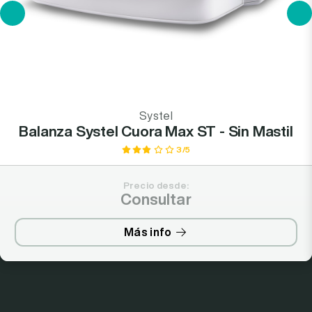
Systel
Balanza Systel Cuora Max ST - Sin Mastil
3/5
Precio desde:
Consultar
Más info