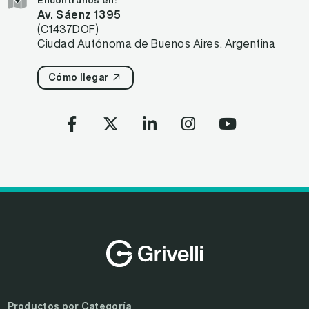
Encontranos en:
Av. Sáenz 1395
(C1437DOF)
Ciudad Autónoma de Buenos Aires. Argentina
Cómo llegar
Productos por Categoría