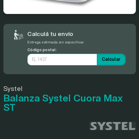
Calculá tu envío
Entrega estimada:
sin especificar
Código postal:
Calcular
Systel
Balanza Systel Cuora Max
ST