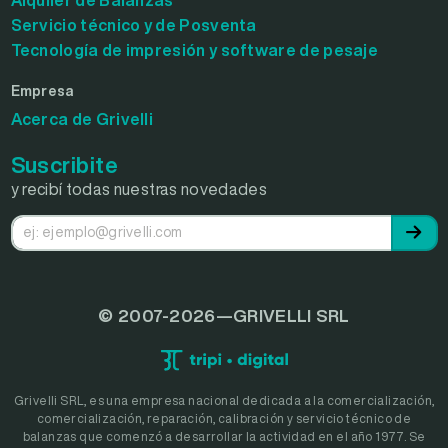
Servicio técnico y de Posventa
Tecnología de impresión y software de pesaje
Empresa
Acerca de Grivelli
Suscribite
y recibí todas nuestras novedades
© 2007-2026—GRIVELLI SRL
Grivelli SRL, es una empresa nacional dedicada a la comercialización,
comercialización, reparación, calibración y servicio técnico de
balanzas que comenzó a desarrollar la actividad en el año 1977. Se