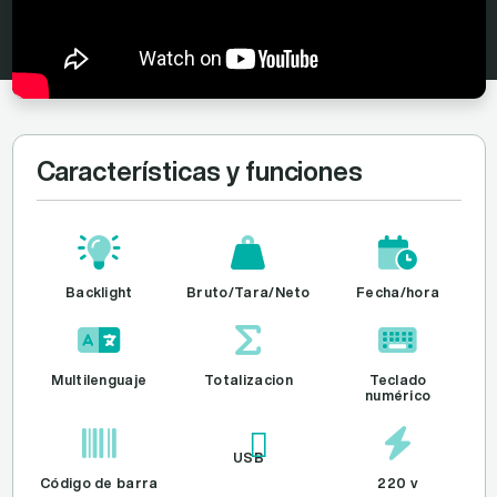
Características y funciones
Backlight
Bruto/Tara/Neto
Fecha/hora
Multilenguaje
Totalizacion
Teclado
numérico
USB
Código de barra
220 v