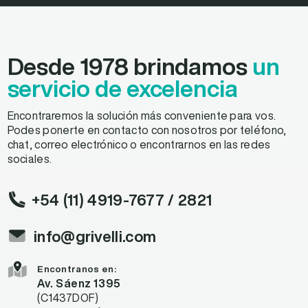
Desde 1978 brindamos
un
servicio de excelencia
Encontraremos la solución más conveniente para vos.
Podes ponerte en contacto con nosotros por teléfono,
chat, correo electrónico o encontrarnos en las redes
sociales.
+54 (11) 4919-7677
/ 2821
info@grivelli.com
Encontranos en:
Av. Sáenz 1395
(C1437DOF)