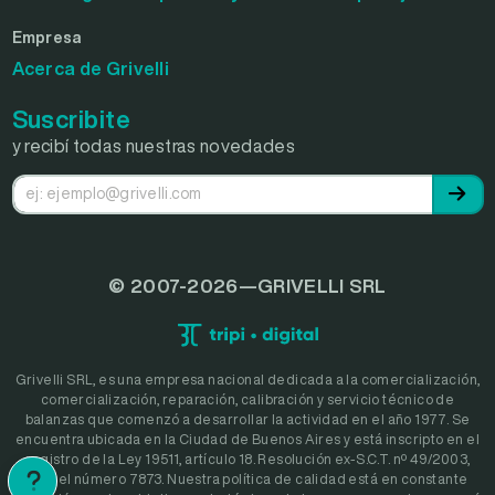
Empresa
Acerca de Grivelli
Suscribite
y recibí todas nuestras novedades
© 2007-2026—GRIVELLI SRL
Grivelli SRL, es una empresa nacional dedicada a la comercialización,
comercialización, reparación, calibración y servicio técnico de
balanzas que comenzó a desarrollar la actividad en el año 1977. Se
encuentra ubicada en la Ciudad de Buenos Aires y está inscripto en el
registro de la Ley 19511, artículo 18. Resolución ex-S.C.T. nº 49/2003,
bajo el número 7873. Nuestra política de calidad está en constante