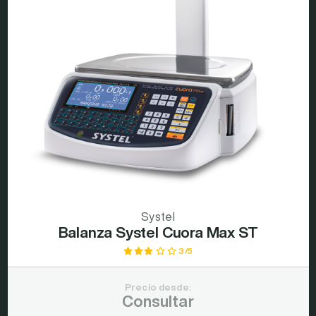
Systel
Balanza Systel Cuora Max ST
3/5
Precio desde:
Consultar