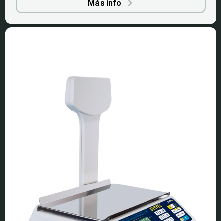
Más info