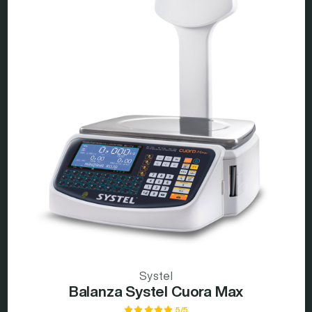
Systel
Balanza Systel Cuora Max
5/5