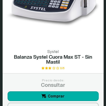
Systel
Balanza Systel Cuora Max ST - Sin
Mastil
3/5
Precio desde:
Consultar
Comprar