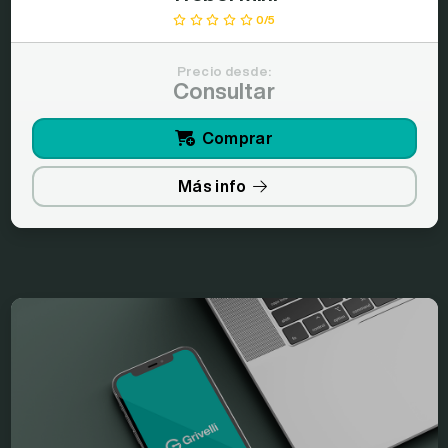
0/5
Precio desde:
Consultar
Comprar
Más info