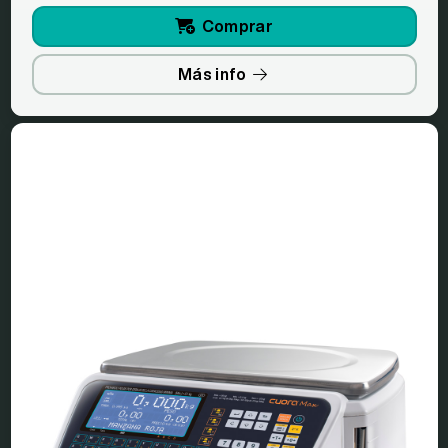
Comprar
Más info