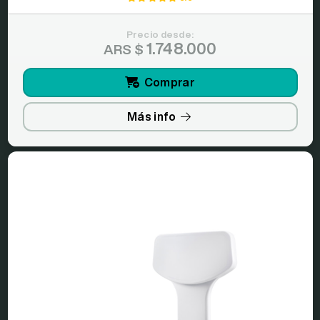
Precio desde:
1.748.000
ARS $
Comprar
Más info