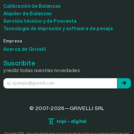
Calibración de Balanzas
Alquiler de Balanzas
Servicio técnico y de Posventa
Tecnología de impresión y software de pesaje
Empresa
Acerca de Grivelli
Suscribite
y recibí todas nuestras novedades
© 2007-2026—GRIVELLI SRL
Grivelli SRL, es una empresa nacional dedicada a la comercialización,