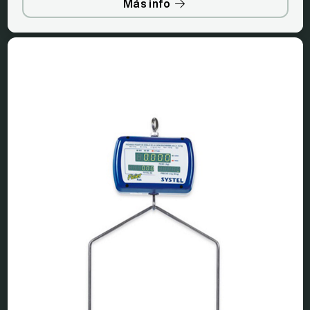
Más info