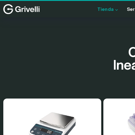
Tienda
Ser
lne