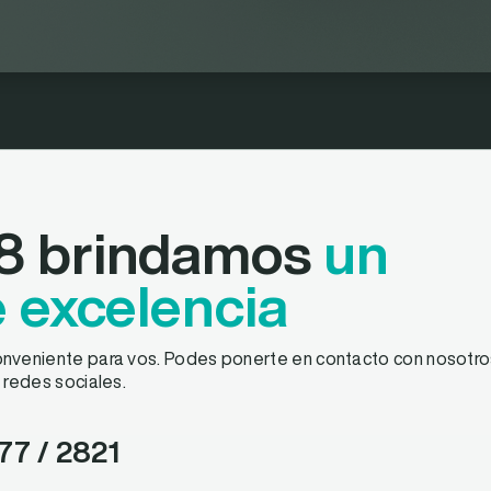
8 brindamos
un
e excelencia
nveniente para vos. Podes ponerte en contacto con nosotros
 redes sociales.
677
/ 2821