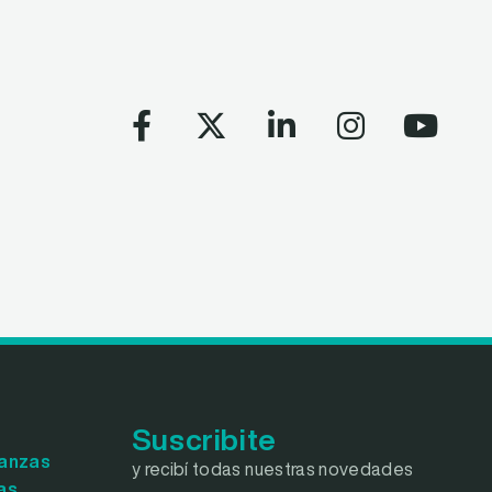
Suscribite
lanzas
y recibí todas nuestras novedades
as