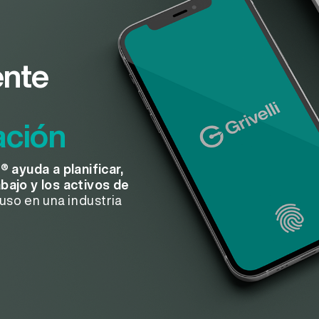
nte
ación
i®
ayuda a planificar,
bajo y los activos de
cluso en una industria