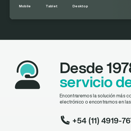
Mobile
Tablet
Desktop
Desde 197
servicio d
Encontraremos la solución más co
electrónico o encontrarnos en las
+54 (11) 4919-7