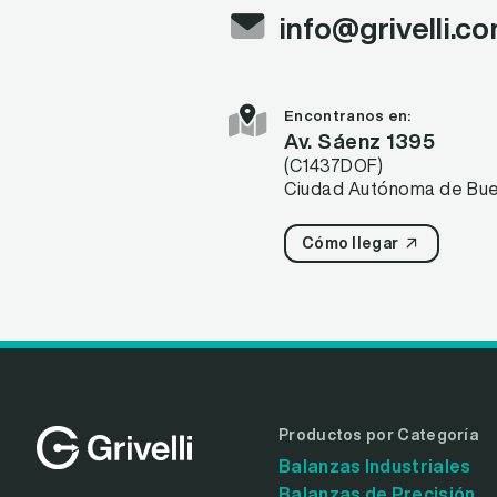
info@grivelli.c
Encontranos en:
Av. Sáenz 1395
(C1437DOF)
Ciudad Autónoma de Buen
Cómo llegar
Productos por Categoría
Balanzas Industriales
Balanzas de Precisión