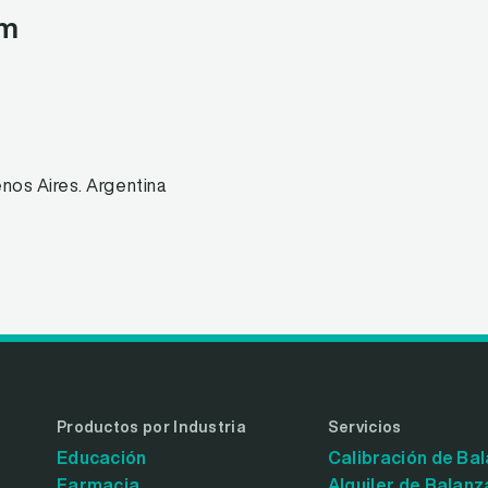
om
os Aires. Argentina
Productos por Industria
Servicios
Educación
Calibración de Ba
Farmacia
Alquiler de Balanz