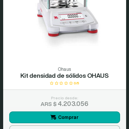
Ohaus
Kit densidad de sólidos OHAUS
0/5
Precio desde:
4.203.056
ARS $
Comprar