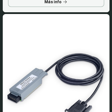
Más info