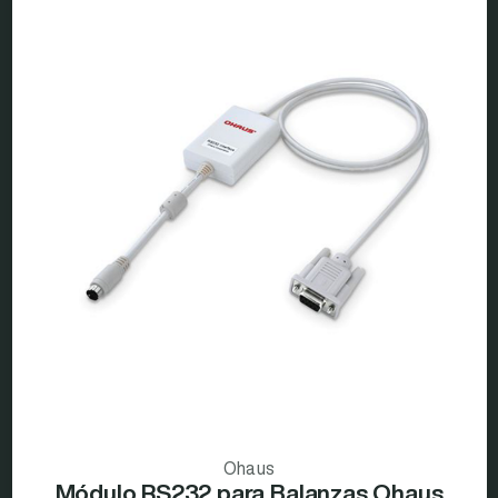
Ohaus
Módulo RS232 para Balanzas Ohaus