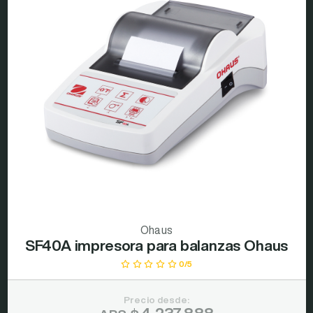
Ohaus
SF40A impresora para balanzas Ohaus
0/5
Precio desde: