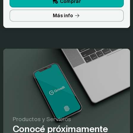
Comprar
Más info
Productos y Servicios
Conocé próximamente