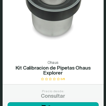
Ohaus
Kit Calibracion de Pipetas Ohaus
Explorer
0/5
Precio desde:
Consultar