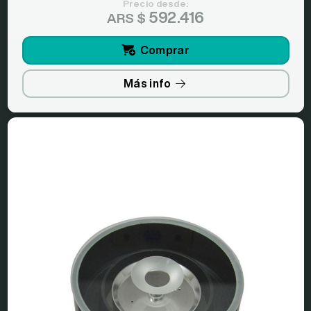
Precio desde:
592.416
ARS $
Comprar
Más info