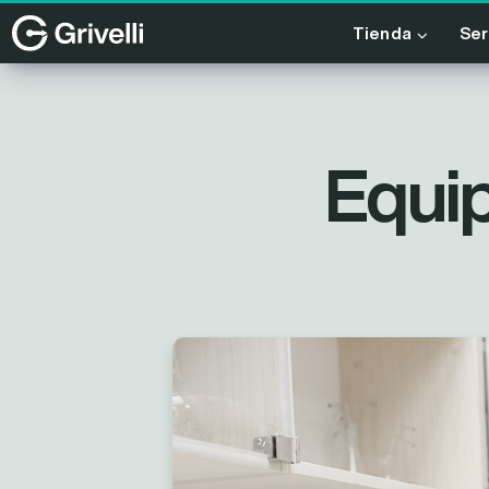
Tienda
Ser
Equip