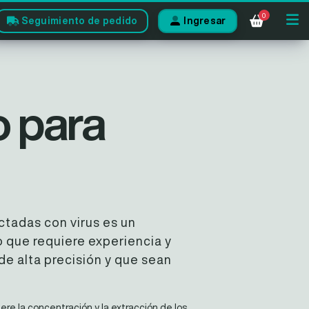
0
Seguimiento de pedido
Ingresar
o para
ctadas con virus es un
 que requiere experiencia y
de alta precisión y que sean
re la concentración y la extracción de los