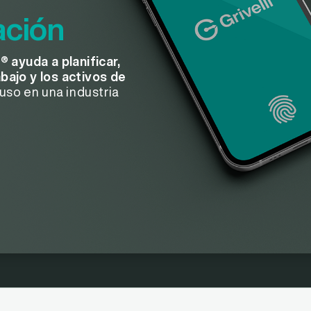
ación
i®
ayuda a planificar,
bajo y los activos de
cluso en una industria