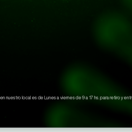
 nuestro local es de Lunes a viernes de 9 a 17 hs. para retiro y ent