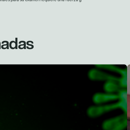
nadas