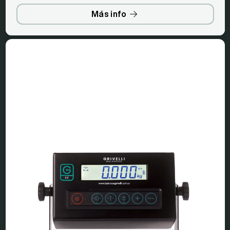
Más info