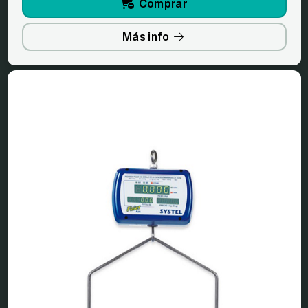
Comprar
Más info