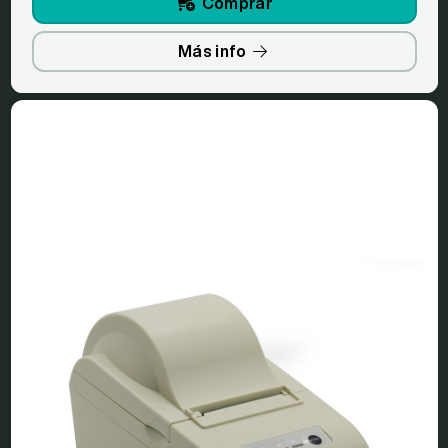
Comprar
Más info