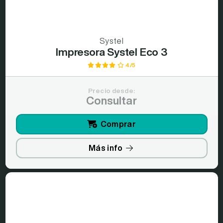
Systel
Impresora Systel Eco 3
4/5
Precio desde:
Consultar
Comprar
Más info