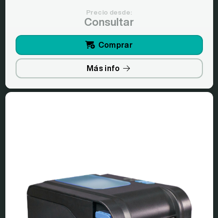
Precio desde:
Consultar
Comprar
Más info