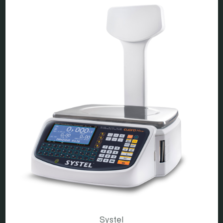
Systel