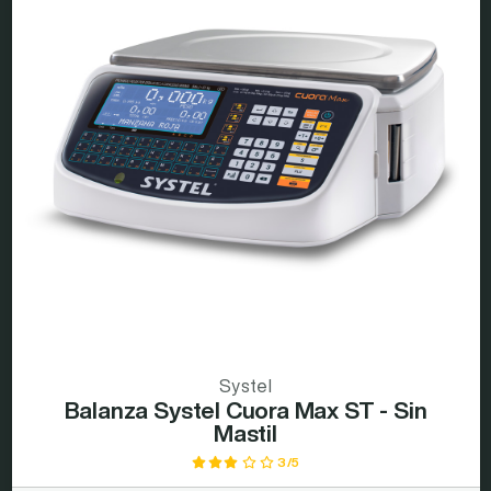
Systel
Balanza Systel Cuora Max ST - Sin
Mastil
3/5