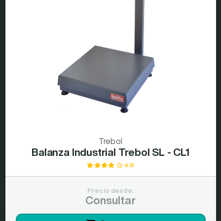
Trebol
Balanza Industrial Trebol SL - CL1
4/5
Precio desde:
Consultar