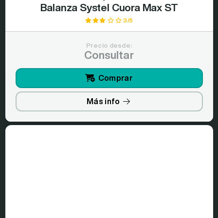
Balanza Systel Cuora Max ST
3/5
Precio desde:
Consultar
Comprar
Más info