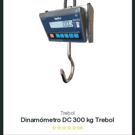
Trebol
Dinamómetro DC 300 kg Trebol
0/5