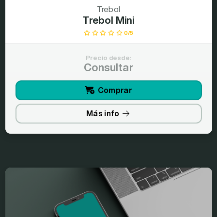
Trebol
Trebol Mini
0/5
Precio desde:
Consultar
Comprar
Más info