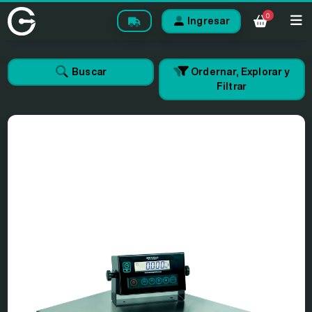
0
Ingresar
Buscar
Ordernar, Explorar y
Filtrar