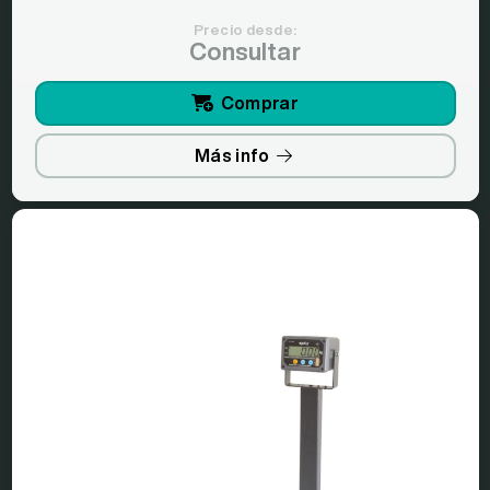
Precio desde:
Consultar
Comprar
Más info