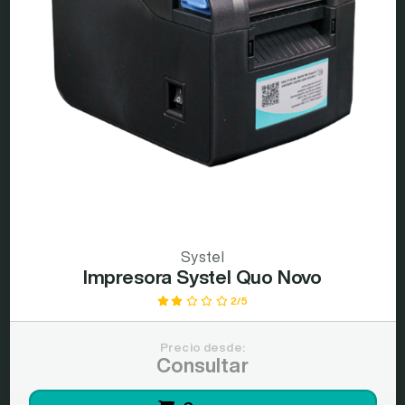
Systel
Impresora Systel Quo Novo
2/5
Precio desde:
Consultar